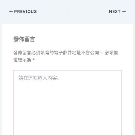
PREVIOUS
NEXT
發佈留言
發佈留言必須填寫的電子郵件地址不會公開。
必填欄
位標示為
*
請
在
這
裡
輸
入
內
容...