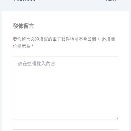
發佈留言
發佈留言必須填寫的電子郵件地址不會公開。
必填欄
位標示為
*
請
在
這
裡
輸
入
內
容...