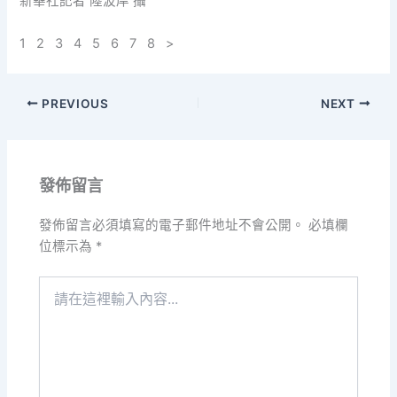
新華社記者 陸波岸 攝
1 2 3 4 5 6 7 8 >
PREVIOUS
NEXT
發佈留言
發佈留言必須填寫的電子郵件地址不會公開。
必填欄
位標示為
*
請
在
這
裡
輸
入
內