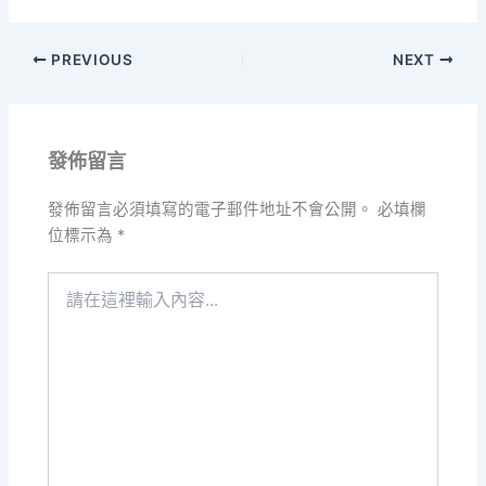
PREVIOUS
NEXT
發佈留言
發佈留言必須填寫的電子郵件地址不會公開。
必填欄
位標示為
*
請
在
這
裡
輸
入
內
容...