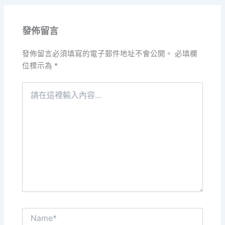
發佈留言
發佈留言必須填寫的電子郵件地址不會公開。
必填欄
位標示為
*
請
在
這
裡
輸
入
內
容...
Name*