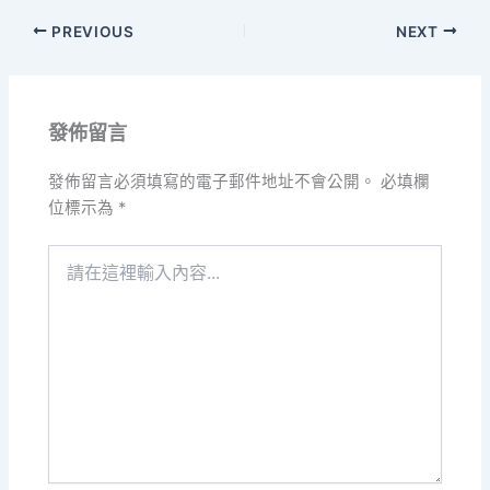
PREVIOUS
NEXT
發佈留言
發佈留言必須填寫的電子郵件地址不會公開。
必填欄
位標示為
*
請
在
這
裡
輸
入
內
容...