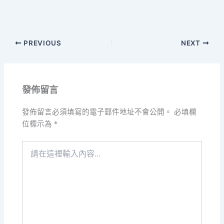
PREVIOUS
NEXT
發佈留言
發佈留言必須填寫的電子郵件地址不會公開。
必填欄
位標示為
*
請
在
這
裡
輸
入
內
容...