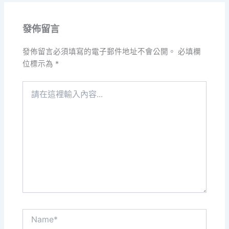
發佈留言
發佈留言必須填寫的電子郵件地址不會公開。
必填欄
位標示為
*
請
在
這
裡
輸
入
內
容...
Name*