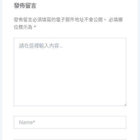
發佈留言
發佈留言必須填寫的電子郵件地址不會公開。
必填欄
位標示為
*
請
在
這
裡
輸
入
內
容...
Name*