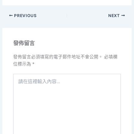
PREVIOUS
NEXT
發佈留言
發佈留言必須填寫的電子郵件地址不會公開。
必填欄
位標示為
*
請
在
這
裡
輸
入
內
容...