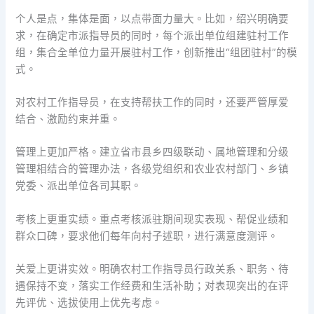
个人是点，集体是面，以点带面力量大。比如，绍兴明确要
求，在确定市派指导员的同时，每个派出单位组建驻村工作
组，集合全单位力量开展驻村工作，创新推出“组团驻村”的模
式。
对农村工作指导员，在支持帮扶工作的同时，还要严管厚爱
结合、激励约束并重。
管理上更加严格。建立省市县乡四级联动、属地管理和分级
管理相结合的管理办法，各级党组织和农业农村部门、乡镇
党委、派出单位各司其职。
考核上更重实绩。重点考核派驻期间现实表现、帮促业绩和
群众口碑，要求他们每年向村子述职，进行满意度测评。
关爱上更讲实效。明确农村工作指导员行政关系、职务、待
遇保持不变，落实工作经费和生活补助；对表现突出的在评
先评优、选拔使用上优先考虑。