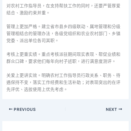
对农村工作指导员，在支持帮扶工作的同时，还要严管厚爱
结合、激励约束并重。
管理上更加严格。建立省市县乡四级联动、属地管理和分级
管理相结合的管理办法，各级党组织和农业农村部门、乡镇
党委、派出单位各司其职。
考核上更重实绩。重点考核派驻期间现实表现、帮促业绩和
群众口碑，要求他们每年向村子述职，进行满意度测评。
关爱上更讲实效。明确农村工作指导员行政关系、职务、待
遇保持不变，落实工作经费和生活补助；对表现突出的在评
先评优、选拔使用上优先考虑。
PREVIOUS
NEXT