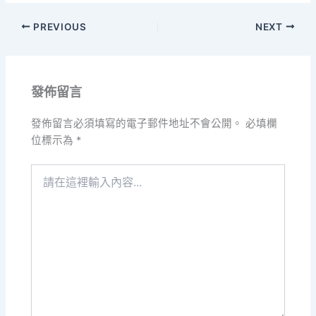
PREVIOUS
NEXT
發佈留言
發佈留言必須填寫的電子郵件地址不會公開。
必填欄
位標示為
*
請
在
這
裡
輸
入
內
容...