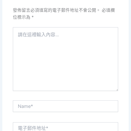
發佈留言必須填寫的電子郵件地址不會公開。
必填欄
位標示為
*
請
在
這
裡
輸
入
內
容...
Name*
電
子